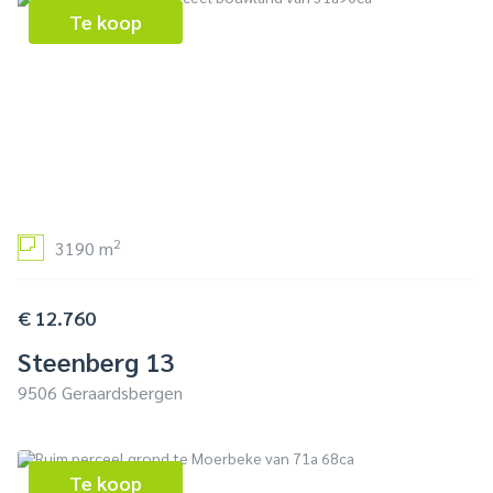
Te koop
2
3190 m
€ 12.760
Steenberg 13
9506 Geraardsbergen
Te koop