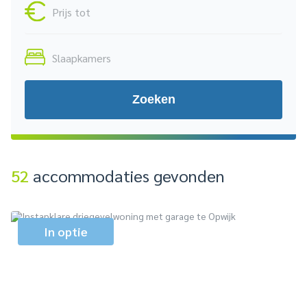
Zoeken
52
accommodaties gevonden
In optie