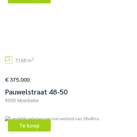
2
7168 m
€ 375.000
Pauwelstraat 48-50
9500 Moerbeke
Te koop