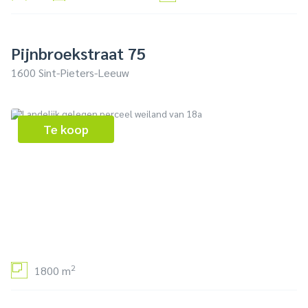
Pijnbroekstraat 75
1600 Sint-Pieters-Leeuw
Te koop
2
1800 m