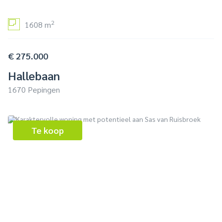
2
1608 m
€ 275.000
Hallebaan
1670 Pepingen
Te koop