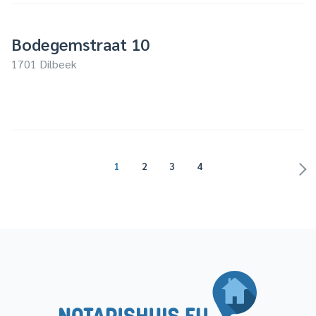
Bodegemstraat 10
1701 Dilbeek
1
2
3
4