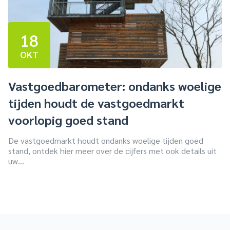
18
OKT
Vastgoedbarometer: ondanks woelige
tijden houdt de vastgoedmarkt
voorlopig goed stand
De vastgoedmarkt houdt ondanks woelige tijden goed
stand, ontdek hier meer over de cijfers met ook details uit
uw...