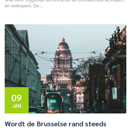
en verkopers. De...
09
JAN
Wordt de Brusselse rand steeds