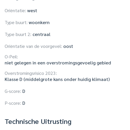
Oriëntatie:
west
Type buurt:
woonkern
Type buurt 2:
centraal
Oriëntatie van de voorgevel:
oost
O-Peil:
niet gelegen in een overstromingsgevoelig gebied
Overstromingsrisico 2023:
Klasse D (middelgrote kans onder huidig klimaat)
G-score:
D
P-score:
D
Technische Uitrusting