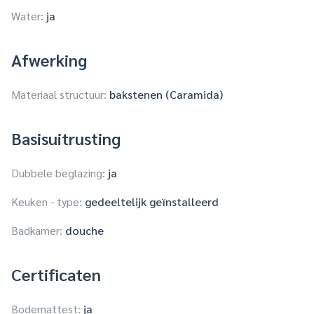
Water:
ja
Afwerking
Materiaal structuur:
bakstenen (Caramida)
Basisuitrusting
Dubbele beglazing:
ja
Keuken - type:
gedeeltelijk geïnstalleerd
Badkamer:
douche
Certificaten
Bodemattest:
ja