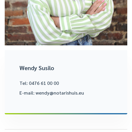
Wendy Susilo
Tel:
0476 61 00 00
E-mail:
wendy@notarishuis.eu