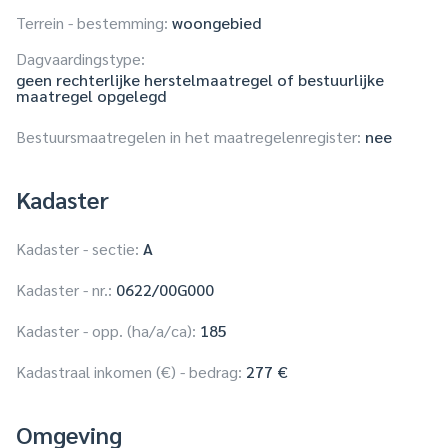
Terrein - bestemming:
woongebied
Dagvaardingstype:
geen rechterlijke herstelmaatregel of bestuurlijke
maatregel opgelegd
Bestuursmaatregelen in het maatregelenregister:
nee
Kadaster
Kadaster - sectie:
A
Kadaster - nr.:
0622/00G000
Kadaster - opp. (ha/a/ca):
185
Kadastraal inkomen (€) - bedrag:
277 €
Omgeving