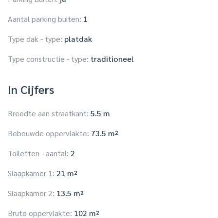
Aantal parking buiten:
1
Type dak - type:
platdak
Type constructie - type:
traditioneel
In Cijfers
Breedte aan straatkant:
5.5 m
Bebouwde oppervlakte:
73.5 m²
Toiletten - aantal:
2
Slaapkamer 1:
21 m²
Slaapkamer 2:
13.5 m²
Bruto oppervlakte:
102 m²