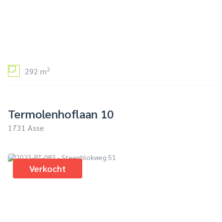
2
292 m
Termolenhoflaan 10
1731 Asse
Verkocht