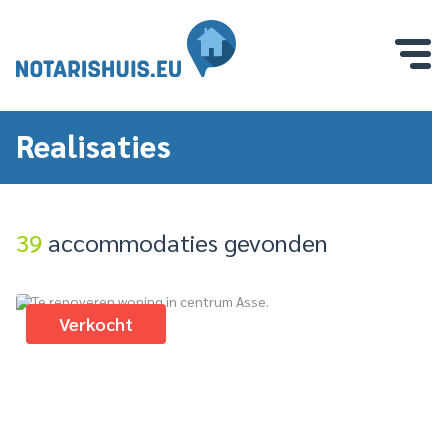
Realisaties
39
accommodaties gevonden
Verkocht