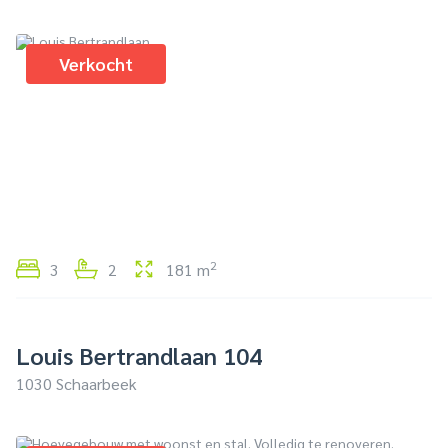
Verkocht
2
3
2
181 m
Louis Bertrandlaan 104
1030 Schaarbeek