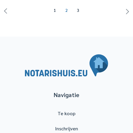
1
2
3
Navigatie
Te koop
Inschrijven